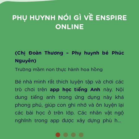
PHỤ HUYNH NÓI GÌ VỀ
ENSPIRE
ONLINE
(Chị Đoàn Thương – Phụ huynh bé Phúc
Nguyên)