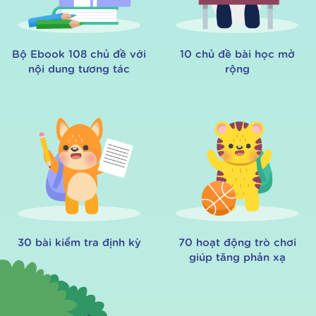
Bộ Ebook 108 chủ đề với
10 chủ đề bài học mở
nội dung tương tác
rộng