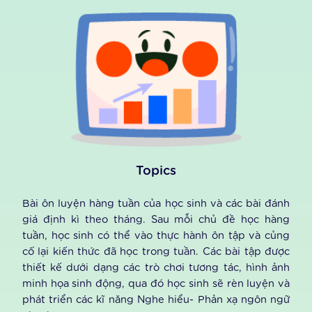
EBook
Bộ sách giáo trình của con được thiết kế linh hoạt
dưới dạng nội dung tương tác, trẻ được nghe lại các
âm bản ngữ và thực hành các bài luyện tập giúp học
sinh củng cố các kiến thức học trên lớp.