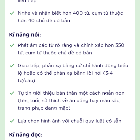
Level 3
( Dành cho trẻ 5 tuổi )
Kĩ năng nghe:
Trẻ nghe, hiểu và làm theo chỉ dẫn từ 3-4 bước
liên tiếp
Nghe và nhận biết hơn 400 từ, cụm từ thuộc
hơn 40 chủ đề cơ bản
Kĩ năng nói:
Phát âm các từ rõ ràng và chính xác hơn 350
từ, cụm từ thuộc chủ đề cơ bản
Giao tiếp, phản xạ bằng cử chỉ hành động biểu