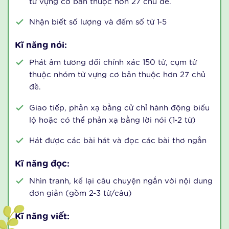
Level 1
( Dành cho trẻ 3 tuổi )
Kĩ năng nghe:
Trẻ nghe, hiểu, làm theo các chỉ dẫn từ 1-2 bước
liên tiếp
Nhận biết khoảng 200 từ, cụm từ thuộc nhóm
từ vựng cơ bản thuộc hơn 27 chủ đề.
Nhận biết số lượng và đếm số từ 1-5
Kĩ năng nói:
Phát âm tương đối chính xác 150 từ, cụm từ
thuộc nhóm từ vựng cơ bản thuộc hơn 27 chủ
đề.