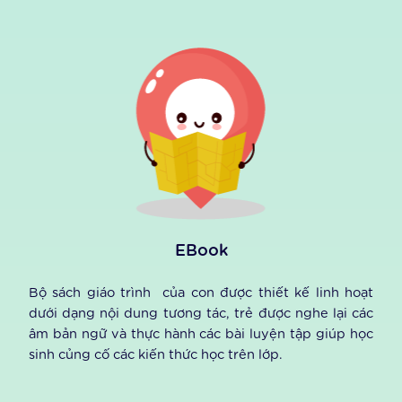
Gallery
Thư viện ảnh và video, nơi giúp ba mẹ có thể theo
dõi được những hình ảnh học tập hàng tuần của các
con trên lớp.