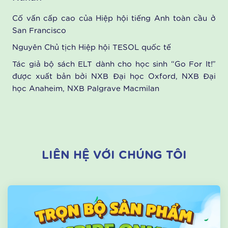
Giáo Sư Ngôn Ngữ Học Ứng Dụng David
Nunan
Cố vấn cấp cao của Hiệp hội tiếng Anh toàn cầu ở
San Francisco
Nguyên Chủ tịch Hiệp hội TESOL quốc tế
Tác giả bộ sách ELT dành cho học sinh “Go For It!”
được xuất bản bởi NXB Đại học Oxford, NXB Đại
học Anaheim, NXB Palgrave Macmilan