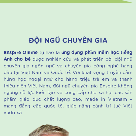
Tự viết được các chữ cái
Kĩ năng máy tính:
Chủ động mở và thực hành các bài tập trên
máy
ĐỘI NGŨ CHUYÊN GIA
Enspire Online
tự hào là
ứng dụng phần mềm học tiếng
Anh cho bé
được nghiên cứu và phát triển bởi đội ngũ