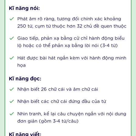
Kĩ năng nghe:
Trẻ nghe, hiểu, làm theo các chỉ dẫn từ 2-3
bước liên tiếp
Nghe và nhận biết khoảng 300 từ, cụm từ
thuộc hơn 32 chủ đề quen thuộc.
Nhận biết số lượng và đếm số từ 1-10
Kĩ năng nói:
Phát âm rõ ràng, tương đối chính xác khoảng
250 từ, cụm từ thuộc hơn 32 chủ đề quen thuộc
Giao tiếp, phản xạ bằng cử chỉ hành động biểu
lộ hoặc có thể phản xạ bằng lời nói (3-4 từ)
Hát được bài hát ngắn kèm với hành động minh