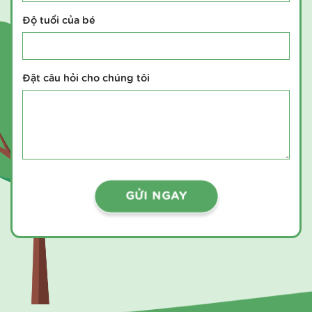
Họ và tên
*
Số điện thoại
*
Email
Độ tuổi của bé
Đặt câu hỏi cho chúng tôi