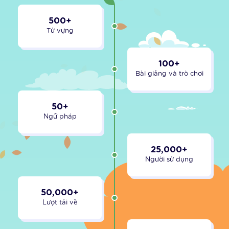
Hướng dẫn cài đặt trên iPhone, iPad
Hướng dẫn cài đặt trên Android
500
+
Từ vựng
100
+
Bài giảng và trò chơi
50
+