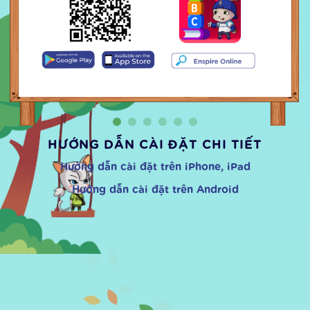
HƯỚNG DẪN CÀI ĐẶT CHI TIẾT