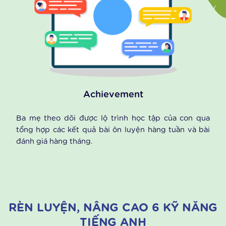
News
Ba mẹ có thể nắm bắt được nội dung học hàng tuần
của con, các học liệu đi kèm để giúp con ôn tập và
phát triển ngôn ngữ.
Achievement