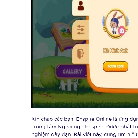
Xin chào các bạn, Enspire Online là ứng d
Trung tâm Ngoại ngữ Enspire. Được phát tri
nghiệm dày dạn. Bài viết này, cùng tìm hiể