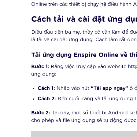
Online trên các thiết bị chạy hệ điều hành 
Cách tải và cài đặt ứng dụ
Điều đầu tiên ba mẹ, thầy cô cần làm để đưa
là tải và cài đặt ứng dụng. Cách làm rất đơ
Tải ứng dụng Enspire Online về thi
Bước 1:
Bằng việc truy cập vào website
htt
ứng dụng:
Cách 1:
Nhấp vào nút
“Tải app ngay”
ở đ
Cách 2:
Đến cuối trang và tải ứng dụng
Bước 2:
Tại đây, một số thiết bị Android s
cho phép và file ứng dụng sẽ tự động được 