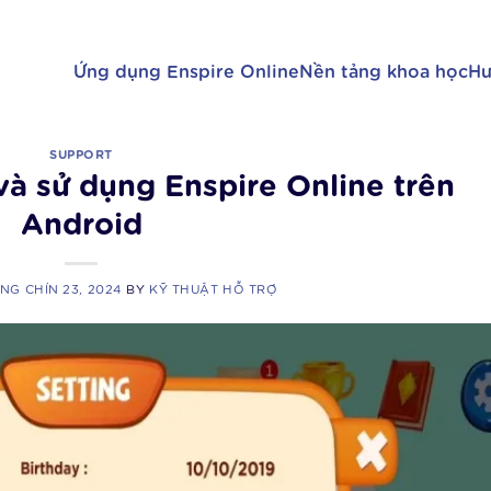
Ứng dụng Enspire Online
Nền tảng khoa học
Hư
SUPPORT
và sử dụng Enspire Online trên
Android
NG CHÍN 23, 2024
BY
KỸ THUẬT HỖ TRỢ