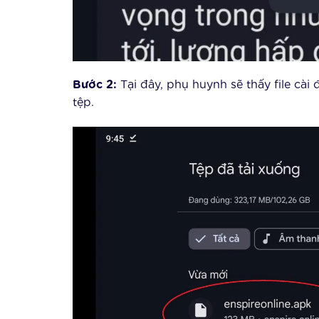
Bước 2:
Tại đây, phụ huynh sẽ thấy file cài
tệp.