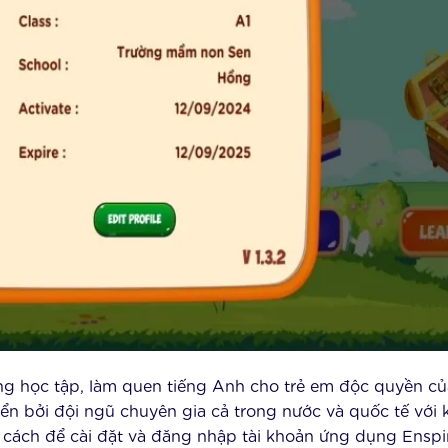
ụng học tập, làm quen tiếng Anh cho trẻ em độc quyền củ
ển bởi đội ngũ chuyên gia cả trong nước và quốc tế với 
u cách để cài đặt và đăng nhập tài khoản ứng dụng Enspi