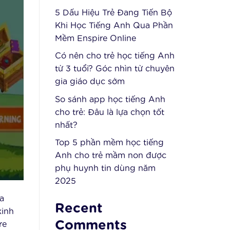
5 Dấu Hiệu Trẻ Đang Tiến Bộ
Khi Học Tiếng Anh Qua Phần
Mềm Enspire Online
Có nên cho trẻ học tiếng Anh
từ 3 tuổi? Góc nhìn từ chuyên
gia giáo dục sớm
So sánh app học tiếng Anh
cho trẻ: Đâu là lựa chọn tốt
nhất?
Top 5 phần mềm học tiếng
Anh cho trẻ mầm non được
phụ huynh tin dùng năm
2025
a
Recent
kinh
Comments
re