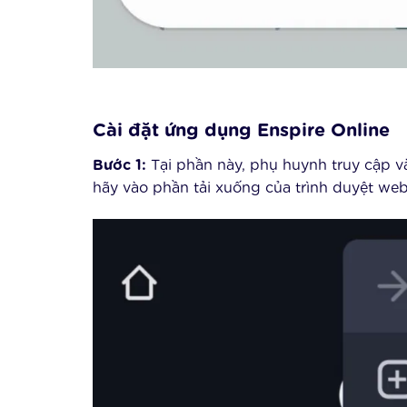
Cài đặt ứng dụng Enspire Online
Bước 1:
Tại phần này, phụ huynh truy cập v
hãy vào phần tải xuống của trình duyệt w