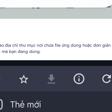
ào địa chỉ thư mục nơi chứa file ứng dùng hoặc đơn giản
eb mà bạn đang dùng.