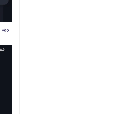
n vào