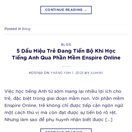
CONTINUE READING
→
Posted in
Blog
BLOG
5 Dấu Hiệu Trẻ Đang Tiến Bộ Khi Học
Tiếng Anh Qua Phần Mềm Enspire Online
POSTED ON
THÁNG TÁM 1, 2025
BY
ADMIN1
Việc học tiếng Anh từ sớm mang lại nhiều lợi ích cho
trẻ, đặc biệt trong giai đoạn mầm non. Với phần mềm
Enspire Online, trẻ không chỉ được tiếp cận ngôn ngữ
một cách thú vị mà còn đạt được sự tiến bộ rõ rệt.
Nhưng làm sao để phụ huynh nhận biết được […]