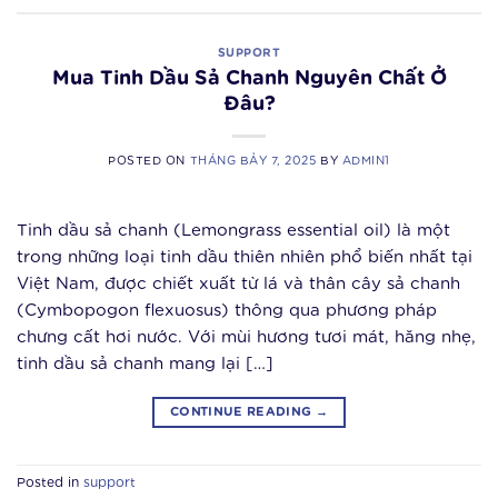
SUPPORT
Mua Tinh Dầu Sả Chanh Nguyên Chất Ở
Đâu?
POSTED ON
THÁNG BẢY 7, 2025
BY
ADMIN1
Tinh dầu sả chanh (Lemongrass essential oil) là một
trong những loại tinh dầu thiên nhiên phổ biến nhất tại
Việt Nam, được chiết xuất từ lá và thân cây sả chanh
(Cymbopogon flexuosus) thông qua phương pháp
chưng cất hơi nước. Với mùi hương tươi mát, hăng nhẹ,
tinh dầu sả chanh mang lại […]
CONTINUE READING
→
Posted in
support