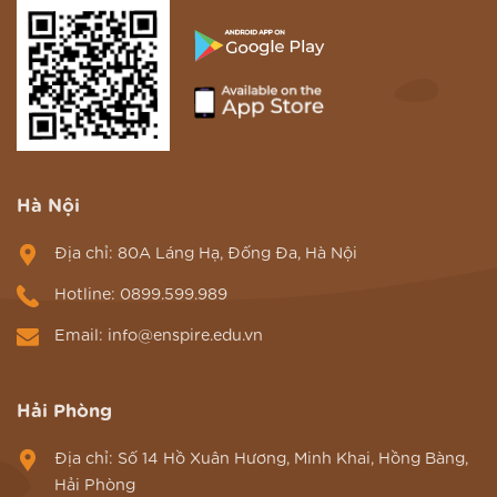
Hà Nội
Địa chỉ: 80A Láng Hạ, Đống Đa, Hà Nội
Hotline: 0899.599.989
Email: info@enspire.edu.vn
Hải Phòng
Địa chỉ: Số 14 Hồ Xuân Hương, Minh Khai, Hồng Bàng,
Hải Phòng