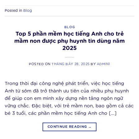
Posted in
Blog
BLOG
Top 5 phần mềm học tiếng Anh cho trẻ
mầm non được phụ huynh tin dùng năm
2025
POSTED ON
THÁNG BẢY 28, 2025
BY
ADMIN1
Trong thời đại công nghệ phát triển, việc học tiếng
Anh từ sớm đã trở thành ưu tiên của nhiều phụ huynh
để giúp con em mình xây dựng nền tảng ngôn ngữ
vững chắc. Đặc biệt, với trẻ mầm non, bao gồm cả các
bé 3 tuổi, các phần mềm học tiếng Anh cho […]
CONTINUE READING
→