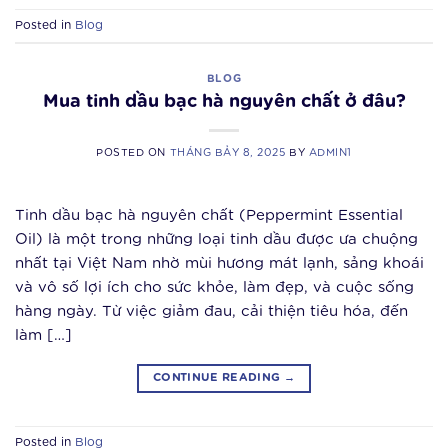
Posted in
Blog
BLOG
Mua tinh dầu bạc hà nguyên chất ở đâu?
POSTED ON
THÁNG BẢY 8, 2025
BY
ADMIN1
Tinh dầu bạc hà nguyên chất (Peppermint Essential
Oil) là một trong những loại tinh dầu được ưa chuộng
nhất tại Việt Nam nhờ mùi hương mát lạnh, sảng khoái
và vô số lợi ích cho sức khỏe, làm đẹp, và cuộc sống
hàng ngày. Từ việc giảm đau, cải thiện tiêu hóa, đến
làm […]
CONTINUE READING
→
Posted in
Blog