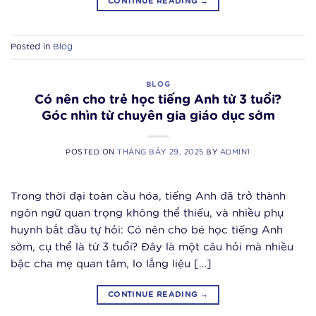
CONTINUE READING
→
Posted in
Blog
BLOG
Có nên cho trẻ học tiếng Anh từ 3 tuổi?
Góc nhìn từ chuyên gia giáo dục sớm
POSTED ON
THÁNG BẢY 29, 2025
BY
ADMIN1
Trong thời đại toàn cầu hóa, tiếng Anh đã trở thành
ngôn ngữ quan trọng không thể thiếu, và nhiều phụ
huynh bắt đầu tự hỏi: Có nên cho bé học tiếng Anh
sớm, cụ thể là từ 3 tuổi? Đây là một câu hỏi mà nhiều
bậc cha mẹ quan tâm, lo lắng liệu […]
CONTINUE READING
→