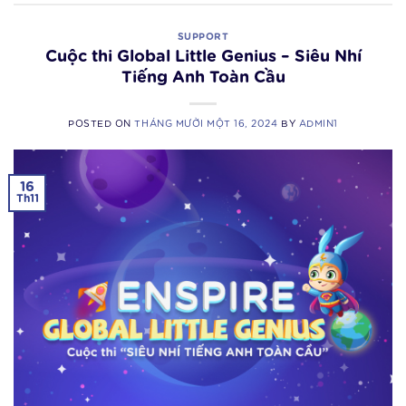
SUPPORT
Cuộc thi Global Little Genius – Siêu Nhí
Tiếng Anh Toàn Cầu
POSTED ON
THÁNG MƯỜI MỘT 16, 2024
BY
ADMIN1
16
Th11