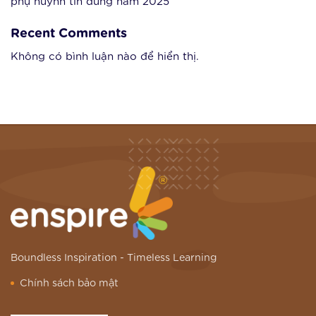
phụ huynh tin dùng năm 2025
Recent Comments
Không có bình luận nào để hiển thị.
Boundless Inspiration -
Timeless Learning
Chính sách bảo mật