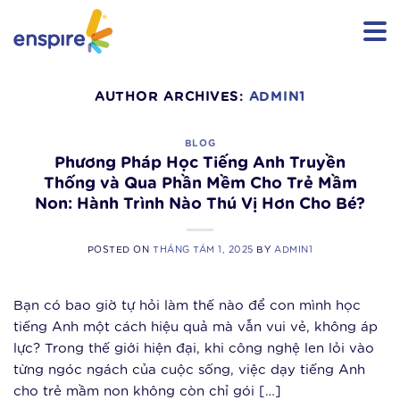
Skip
to
content
AUTHOR ARCHIVES:
ADMIN1
BLOG
Phương Pháp Học Tiếng Anh Truyền
Thống và Qua Phần Mềm Cho Trẻ Mầm
Non: Hành Trình Nào Thú Vị Hơn Cho Bé?
POSTED ON
THÁNG TÁM 1, 2025
BY
ADMIN1
Bạn có bao giờ tự hỏi làm thế nào để con mình học
tiếng Anh một cách hiệu quả mà vẫn vui vẻ, không áp
lực? Trong thế giới hiện đại, khi công nghệ len lỏi vào
từng ngóc ngách của cuộc sống, việc dạy tiếng Anh
cho trẻ mầm non không còn chỉ gói […]