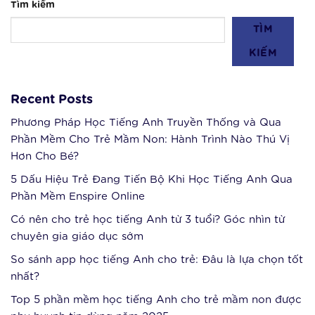
Tìm kiếm
TÌM
KIẾM
Recent Posts
Phương Pháp Học Tiếng Anh Truyền Thống và Qua
Phần Mềm Cho Trẻ Mầm Non: Hành Trình Nào Thú Vị
Hơn Cho Bé?
5 Dấu Hiệu Trẻ Đang Tiến Bộ Khi Học Tiếng Anh Qua
Phần Mềm Enspire Online
Có nên cho trẻ học tiếng Anh từ 3 tuổi? Góc nhìn từ
chuyên gia giáo dục sớm
So sánh app học tiếng Anh cho trẻ: Đâu là lựa chọn tốt
nhất?
Top 5 phần mềm học tiếng Anh cho trẻ mầm non được