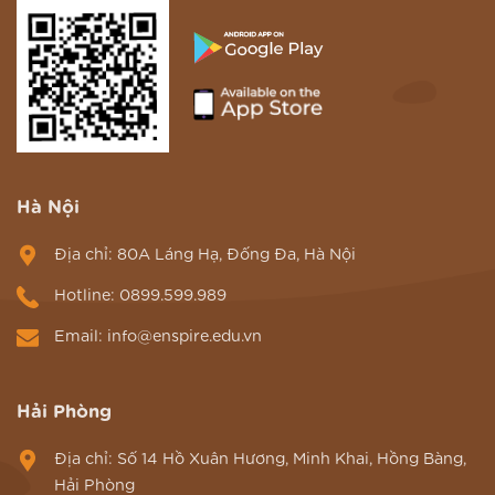
Hà Nội
Địa chỉ: 80A Láng Hạ, Đống Đa, Hà Nội
Hotline: 0899.599.989
Email: info@enspire.edu.vn
Hải Phòng
Địa chỉ: Số 14 Hồ Xuân Hương, Minh Khai, Hồng Bàng,
Hải Phòng