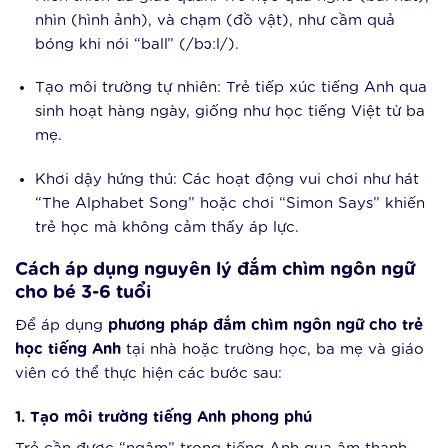
nhìn (hình ảnh), và chạm (đồ vật), như cầm quả
bóng khi nói “ball” (/bɔːl/).
Tạo môi trường tự nhiên: Trẻ tiếp xúc tiếng Anh qua
sinh hoạt hàng ngày, giống như học tiếng Việt từ ba
mẹ.
Khơi dậy hứng thú: Các hoạt động vui chơi như hát
“The Alphabet Song” hoặc chơi “Simon Says” khiến
trẻ học mà không cảm thấy áp lực.
Cách áp dụng nguyên lý đắm chìm ngôn ngữ
cho bé 3-6 tuổi
Để áp dụng
phương pháp đắm chìm ngôn ngữ cho trẻ
học tiếng Anh
tại nhà hoặc trường học, ba mẹ và giáo
viên có thể thực hiện các bước sau:
1. Tạo môi trường tiếng Anh phong phú