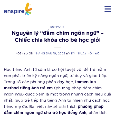
Skip
to
content
SUPPORT
Nguyên lý “đắm chìm ngôn ngữ” –
Chiếc chìa khóa cho bé học giỏi
POSTED ON
THÁNG SÁU 19, 2025
BY
KỸ THUẬT HỖ TRỢ
Học tiếng Anh từ sớm là cơ hội tuyệt vời để trẻ mầm
non phát triển kỹ năng ngôn ngữ, tư duy và giao tiếp.
Trong số các phương pháp dạy học,
immersion
method tiếng Anh trẻ em
(phương pháp đắm chìm
ngôn ngữ) được xem là một trong những cách hiệu quả
nhất, giúp trẻ tiếp thu tiếng Anh tự nhiên như cách học
tiếng mẹ đẻ. Bài viết này sẽ giải thích
phương pháp
đắm chìm ngôn ngữ cho trẻ học tiếng Anh
, phân tích