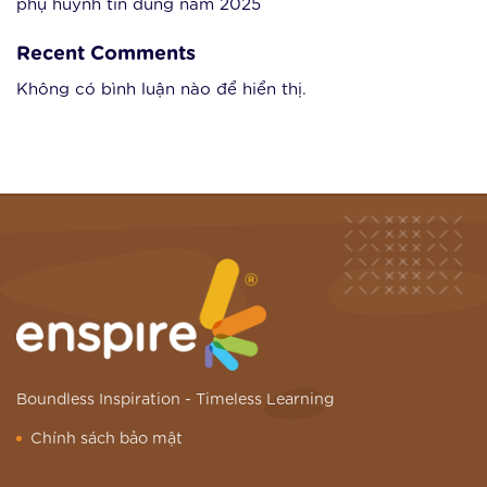
phụ huynh tin dùng năm 2025
Recent Comments
Không có bình luận nào để hiển thị.
Boundless Inspiration -
Timeless Learning
Chính sách bảo mật