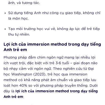
ảnh, và tương tác.
Sử dụng tiếng Anh như công cụ giao tiếp, không chỉ
là môn học.
Tạo môi trường học vui vẻ, không áp lực để trẻ tiếp
thu tự nhiên.
Lợi ích của immersion method trong dạy tiếng
Anh trẻ em
Phương pháp đắm chìm ngôn ngữ mang lại nhiều lợi
ích vượt trội, đặc biệt với trẻ 3-6 tuổi – giai đoạn não
bộ nhạy cảm với ngôn ngữ. Theo nghiên cứu từ Đại
học Washington (2023), trẻ học qua immersion
method có khả năng phát âm chuẩn và giao tiếp lưu
loát hơn 40% so với phương pháp truyền thống. Dưới
đây là
lợi ích của immersion method trong dạy tiếng
Anh trẻ em
: