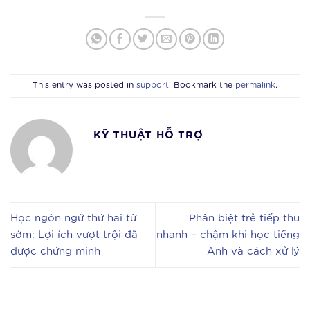
This entry was posted in
support
. Bookmark the
permalink
.
KỸ THUẬT HỖ TRỢ
Học ngôn ngữ thứ hai từ
Phân biệt trẻ tiếp thu
sớm: Lợi ích vượt trội đã
nhanh – chậm khi học tiếng
được chứng minh
Anh và cách xử lý