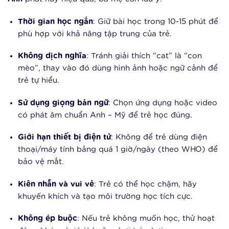
Thời gian học ngắn
: Giữ bài học trong 10-15 phút để
phù hợp với khả năng tập trung của trẻ.
Không dịch nghĩa
: Tránh giải thích “cat” là “con
mèo”, thay vào đó dùng hình ảnh hoặc ngữ cảnh để
trẻ tự hiểu.
Sử dụng giọng bản ngữ
: Chọn ứng dụng hoặc video
có phát âm chuẩn Anh – Mỹ để trẻ học đúng.
Giới hạn thiết bị điện tử
: Không để trẻ dùng điện
thoại/máy tính bảng quá 1 giờ/ngày (theo WHO) để
bảo vệ mắt.
Kiên nhẫn và vui vẻ
: Trẻ có thể học chậm, hãy
khuyến khích và tạo môi trường học tích cực.
Không ép buộc
: Nếu trẻ không muốn học, thử hoạt