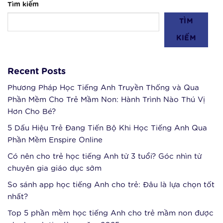
Tìm kiếm
TÌM
KIẾM
Recent Posts
Phương Pháp Học Tiếng Anh Truyền Thống và Qua
Phần Mềm Cho Trẻ Mầm Non: Hành Trình Nào Thú Vị
Hơn Cho Bé?
5 Dấu Hiệu Trẻ Đang Tiến Bộ Khi Học Tiếng Anh Qua
Phần Mềm Enspire Online
Có nên cho trẻ học tiếng Anh từ 3 tuổi? Góc nhìn từ
chuyên gia giáo dục sớm
So sánh app học tiếng Anh cho trẻ: Đâu là lựa chọn tốt
nhất?
Top 5 phần mềm học tiếng Anh cho trẻ mầm non được