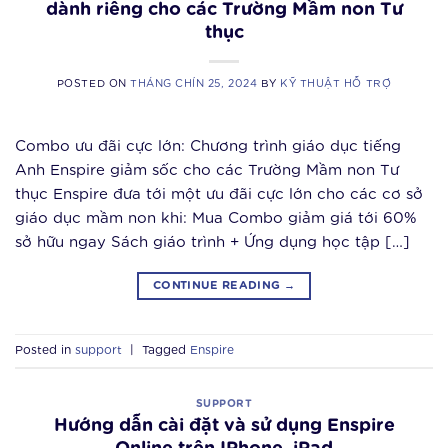
dành riêng cho các Trường Mầm non Tư
thục
POSTED ON
THÁNG CHÍN 25, 2024
BY
KỸ THUẬT HỖ TRỢ
Combo ưu đãi cực lớn: Chương trình giáo dục tiếng
Anh Enspire giảm sốc cho các Trường Mầm non Tư
thục Enspire đưa tới một ưu đãi cực lớn cho các cơ sở
giáo dục mầm non khi: Mua Combo giảm giá tới 60%
sở hữu ngay Sách giáo trình + Ứng dụng học tập […]
CONTINUE READING
→
Posted in
support
|
Tagged
Enspire
SUPPORT
Hướng dẫn cài đặt và sử dụng Enspire