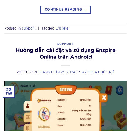
CONTINUE READING
→
Posted in
support
|
Tagged
Enspire
SUPPORT
Hướng dẫn cài đặt và sử dụng Enspire
Online trên Android
POSTED ON
THÁNG CHÍN 23, 2024
BY
KỸ THUẬT HỖ TRỢ
23
Th9