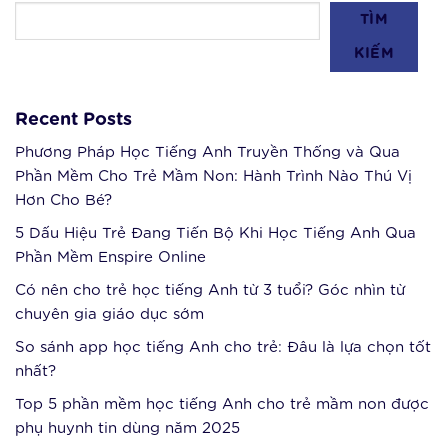
TÌM
KIẾM
Recent Posts
Phương Pháp Học Tiếng Anh Truyền Thống và Qua
Phần Mềm Cho Trẻ Mầm Non: Hành Trình Nào Thú Vị
Hơn Cho Bé?
5 Dấu Hiệu Trẻ Đang Tiến Bộ Khi Học Tiếng Anh Qua
Phần Mềm Enspire Online
Có nên cho trẻ học tiếng Anh từ 3 tuổi? Góc nhìn từ
chuyên gia giáo dục sớm
So sánh app học tiếng Anh cho trẻ: Đâu là lựa chọn tốt
nhất?
Top 5 phần mềm học tiếng Anh cho trẻ mầm non được
phụ huynh tin dùng năm 2025