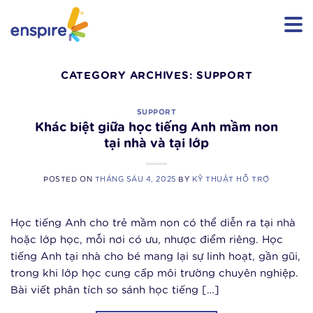
Skip
to
content
CATEGORY ARCHIVES:
SUPPORT
SUPPORT
Khác biệt giữa học tiếng Anh mầm non
tại nhà và tại lớp
POSTED ON
THÁNG SÁU 4, 2025
BY
KỸ THUẬT HỖ TRỢ
Học tiếng Anh cho trẻ mầm non có thể diễn ra tại nhà
hoặc lớp học, mỗi nơi có ưu, nhược điểm riêng. Học
tiếng Anh tại nhà cho bé mang lại sự linh hoạt, gần gũi,
trong khi lớp học cung cấp môi trường chuyên nghiệp.
Bài viết phân tích so sánh học tiếng […]