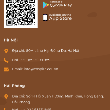
Hà Nội
Địa chỉ: 80A Láng Hạ, Đống Đa, Hà Nội
Hotline: 0899.599.989
Email: info@enspire.edu.vn
Hải Phòng
Địa chỉ: Số 14 Hồ Xuân Hương, Minh Khai, Hồng Bàng,
Hải Phòng