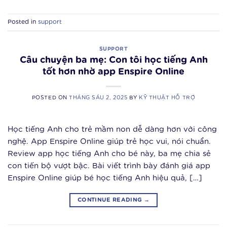
Posted in
support
SUPPORT
Câu chuyện ba mẹ: Con tôi học tiếng Anh
tốt hơn nhờ app Enspire Online
POSTED ON
THÁNG SÁU 2, 2025
BY
KỸ THUẬT HỖ TRỢ
Học tiếng Anh cho trẻ mầm non dễ dàng hơn với công
nghệ. App Enspire Online giúp trẻ học vui, nói chuẩn.
Review app học tiếng Anh cho bé này, ba mẹ chia sẻ
con tiến bộ vượt bậc. Bài viết trình bày đánh giá app
Enspire Online giúp bé học tiếng Anh hiệu quả, […]
CONTINUE READING
→