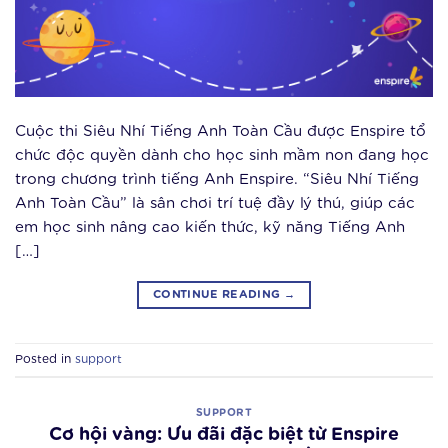
Cuộc thi Siêu Nhí Tiếng Anh Toàn Cầu được Enspire tổ
chức độc quyền dành cho học sinh mầm non đang học
trong chương trình tiếng Anh Enspire. “Siêu Nhí Tiếng
Anh Toàn Cầu” là sân chơi trí tuệ đầy lý thú, giúp các
em học sinh nâng cao kiến thức, kỹ năng Tiếng Anh
[…]
CONTINUE READING
→
Posted in
support
SUPPORT
Cơ hội vàng: Ưu đãi đặc biệt từ Enspire