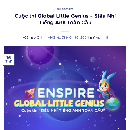
SUPPORT
Cuộc thi Global Little Genius – Siêu Nhí
Tiếng Anh Toàn Cầu
POSTED ON
THÁNG MƯỜI MỘT 16, 2024
BY
ADMIN1
16
Th11