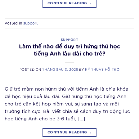
CONTINUE READING
→
Posted in
support
SUPPORT
Làm thế nào để duy trì hứng thú học
tiếng Anh lâu dài cho trẻ?
POSTED ON
THÁNG SÁU 3, 2025
BY
KỸ THUẬT HỖ TRỢ
Giữ trẻ mầm non hứng thú với tiếng Anh là chìa khóa
để học hiệu quả lâu dài. Giữ hứng thú học tiếng Anh
cho trẻ cần kết hợp niềm vui, sự sáng tạo và môi
trường tích cực. Bài viết chia sẻ cách duy trì động lực
học tiếng Anh cho bé 3-6 tuổi, […]
CONTINUE READING
→