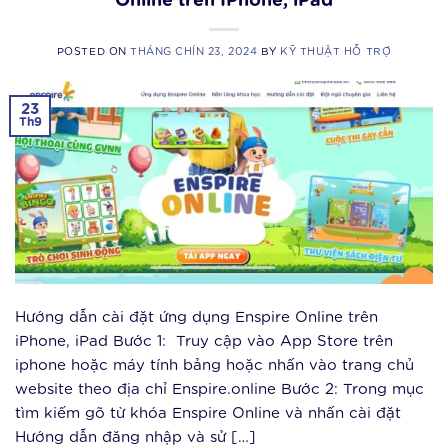
Online trên IPhone, iPad
POSTED ON
THÁNG CHÍN 23, 2024
BY
KỸ THUẬT HỖ TRỢ
23
Th9
Hướng dẫn cài đặt ứng dụng Enspire Online trên
iPhone, iPad Bước 1: Truy cập vào App Store trên
iphone hoặc máy tính bảng hoặc nhấn vào trang chủ
website theo địa chỉ Enspire.online Bước 2: Trong mục
tìm kiếm gõ từ khóa Enspire Online và nhấn cài đặt
Hướng dẫn đăng nhập và sử […]