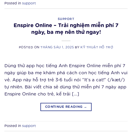
Posted in
support
SUPPORT
Enspire Online – Trải nghiệm miễn phí 7
ngày, ba mẹ nên thử ngay!
POSTED ON
THÁNG SÁU 1, 2025
BY
KỸ THUẬT HỖ TRỢ
Dùng thử app học tiếng Anh Enspire Online miễn phí 7
ngày giúp ba mẹ khám phá cách con học tiếng Anh vui
vẻ. App này hỗ trợ trẻ 3-6 tuổi nói “It’s a cat!” (/kæt/)
tự nhiên. Bài viết chia sẻ dùng thử miễn phí 7 ngày app
Enspire Online cho trẻ, kể trải […]
CONTINUE READING
→
Posted in
support