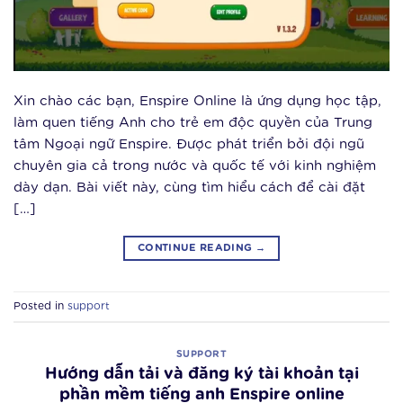
Xin chào các bạn, Enspire Online là ứng dụng học tập,
làm quen tiếng Anh cho trẻ em độc quyền của Trung
tâm Ngoại ngữ Enspire. Được phát triển bởi đội ngũ
chuyên gia cả trong nước và quốc tế với kinh nghiệm
dày dạn. Bài viết này, cùng tìm hiểu cách để cài đặt
[…]
CONTINUE READING
→
Posted in
support
SUPPORT
Hướng dẫn tải và đăng ký tài khoản tại
phần mềm tiếng anh Enspire online