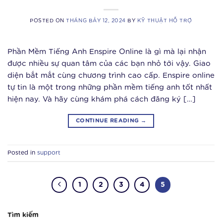
POSTED ON
THÁNG BẢY 12, 2024
BY
KỸ THUẬT HỖ TRỢ
Phần Mềm Tiếng Anh Enspire Online là gì mà lại nhận
được nhiều sự quan tâm của các bạn nhỏ tới vậy. Giao
diện bắt mắt cùng chương trình cao cấp. Enspire online
tự tin là một trong những phần mềm tiếng anh tốt nhất
hiện nay. Và hãy cùng khám phá cách đăng ký […]
CONTINUE READING
→
Posted in
support
1
2
3
4
5
Tìm kiếm